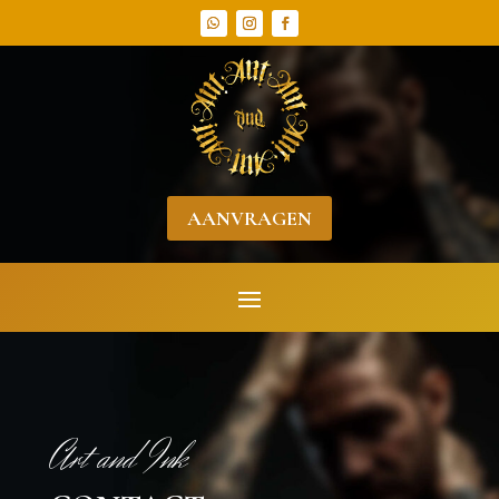
AANVRAGEN
Art and Ink