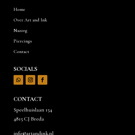
Home
Over Art and Ink
Nazorg
Piercings
Contact
SOCIALS
CONTACT
Speelhuislaan 154
4815 CJ Breda
info@artandink.nl