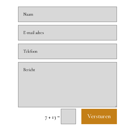
Alternative:
=
Versturen
7 + 13