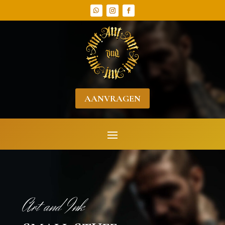
AANVRAGEN
Art and Ink