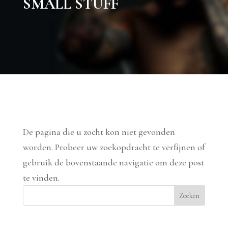
SMALL STUFF
Geen Resultaten Gevonden
De pagina die u zocht kon niet gevonden
worden. Probeer uw zoekopdracht te verfijnen of
gebruik de bovenstaande navigatie om deze post
te vinden.
Zoeken
Recent Posts