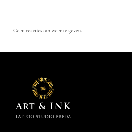
Recent Comments
Geen reacties om weer te geven.